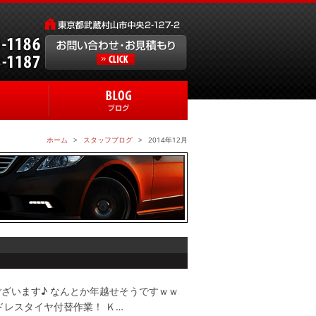
ホーム
スタッフブログ
2014年12月
ざいます♪ なんとか年越せそうですｗｗ
ドレスタイヤ付替作業！ Ｋ…