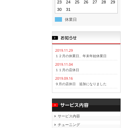
23
24
25
26
27
28
29
30
31
休業日
2019.11.29
１２月の休業日、年末年始休業日
2019.11.04
１１月の店休日
2019.09.16
９月の店休日 追加になりました
サービス内容
チューニング