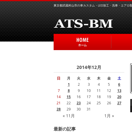
東京都武蔵村山市の車カスタム・LED加工・洗車・エアロ取り
2014年12月
日
月
火
水
木
金
土
1
2
3
4
5
6
7
8
9
10
11
12
13
14
15
16
17
18
19
20
21
22
23
24
25
26
27
28
29
30
31
« 11月
1月 »
最新の記事