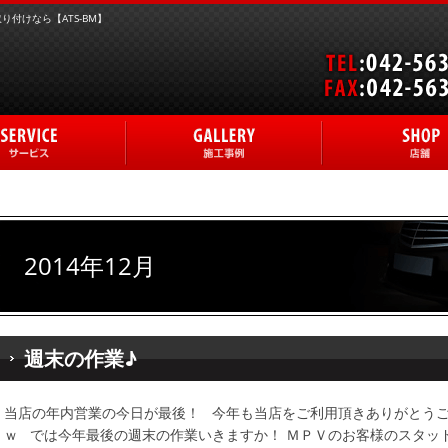
付けなら【ATS-BM】
2014年12月
週末の作業♪
当店の年内営業の今日が最後！ 今年も当店をご利用頂きありがとうご
ｗ では今年最後の週末の作業いきますか！ ＭＰＶのお客様のスタッ