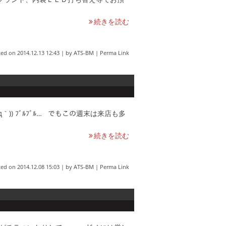
続きを読む
ted on
2014.12.13 12:43
|
by
ATS-BM
|
Perma Link
) ﾌﾞﾙﾌﾞﾙ… でもこの週末は来店も多
続きを読む
ted on
2014.12.08 15:03
|
by
ATS-BM
|
Perma Link