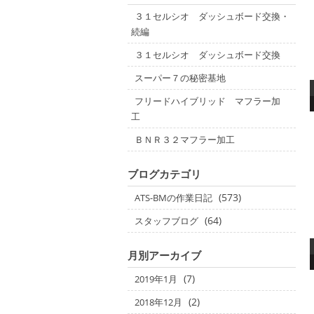
３１セルシオ ダッシュボード交換・
続編
３１セルシオ ダッシュボード交換
スーパー７の秘密基地
フリードハイブリッド マフラー加
工
ＢＮＲ３２マフラー加工
ブログカテゴリ
(573)
ATS-BMの作業日記
(64)
スタッフブログ
月別アーカイブ
(7)
2019年1月
(2)
2018年12月