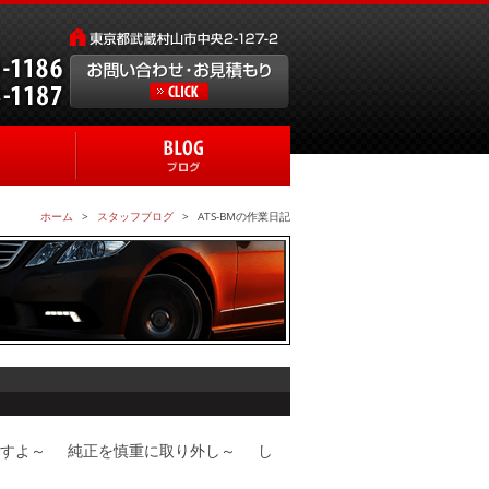
ホーム
スタッフブログ
ATS-BMの作業日記
ですよ～ 純正を慎重に取り外し～ し