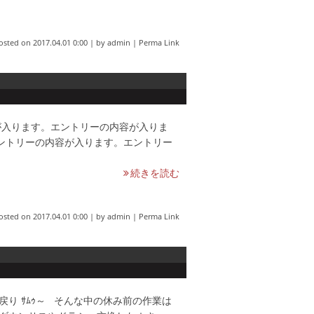
osted on
2017.04.01 0:00
|
by
admin
|
Perma Link
が入ります。エントリーの内容が入りま
ントリーの内容が入ります。エントリー
続きを読む
osted on
2017.04.01 0:00
|
by
admin
|
Perma Link
り ｻﾑｩ～ そんな中の休み前の作業は