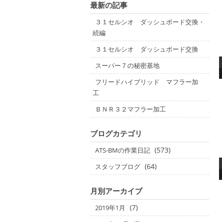
最新の記事
３１セルシオ ダッシュボード交換・
続編
３１セルシオ ダッシュボード交換
スーパー７の秘密基地
フリードハイブリッド マフラー加
工
ＢＮＲ３２マフラー加工
ブログカテゴリ
(573)
ATS-BMの作業日記
(64)
スタッフブログ
月別アーカイブ
(7)
2019年1月