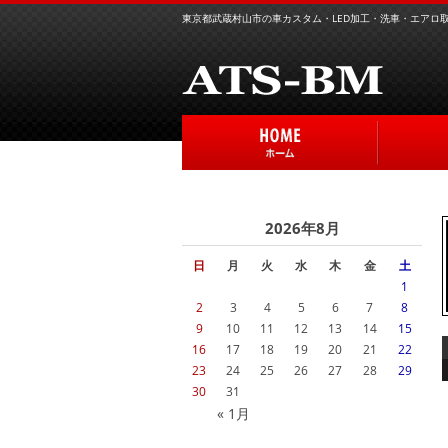
東京都武蔵村山市の車カスタム・LED加工・洗車・エアロ取り
2026年8月
日
月
火
水
木
金
土
1
2
3
4
5
6
7
8
9
10
11
12
13
14
15
16
17
18
19
20
21
22
23
24
25
26
27
28
29
30
31
« 1月