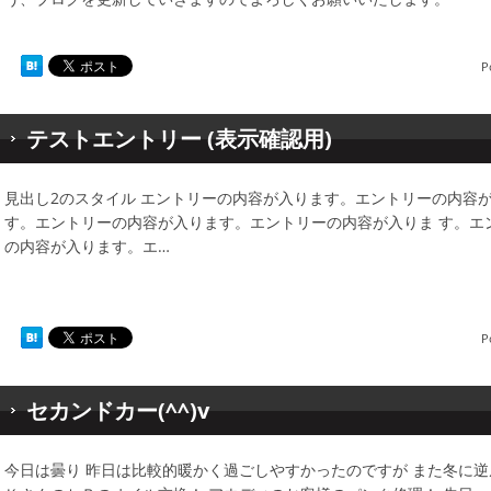
P
テストエントリー (表示確認用)
見出し2のスタイル エントリーの内容が入ります。エントリーの内容
す。エントリーの内容が入ります。エントリーの内容が入りま す。エ
の内容が入ります。エ…
P
セカンドカー(^^)v
今日は曇り 昨日は比較的暖かく過ごしやすかったのですが また冬に逆戻