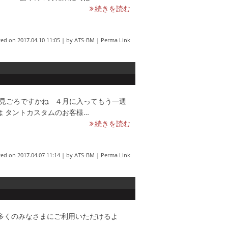
続きを読む
ted on
2017.04.10 11:05
|
by
ATS-BM
|
Perma Link
が見ごろですかね ４月に入ってもう一週
は タントカスタムのお客様…
続きを読む
ted on
2017.04.07 11:14
|
by
ATS-BM
|
Perma Link
多くのみなさまにご利用いただけるよ