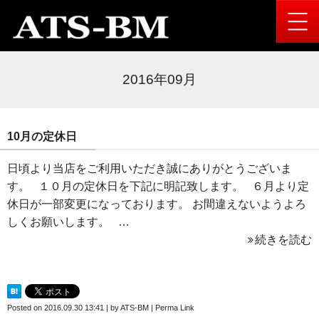
2016年09月
10月の定休日
日頃より当店をご利用いただき誠にありがとうございま
す。 １０月の定休日を下記に明記致します。 ６月より定
休日が一部変更になっております。 お間違えないようよろ
しくお願いします。 …
続きを読む
Posted on
2016.09.30 13:41
|
by
ATS-BM
|
Perma Link