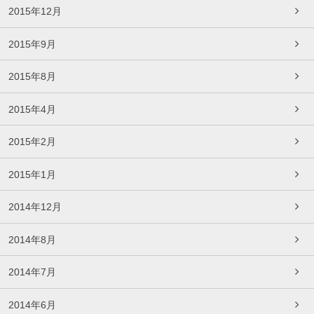
2015年12月
2015年9月
2015年8月
2015年4月
2015年2月
2015年1月
2014年12月
2014年8月
2014年7月
2014年6月