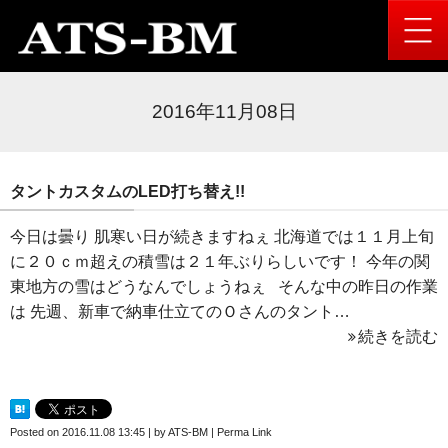
2016年11月08日
タントカスタムのLED打ち替え!!
今日は曇り 肌寒い日が続きますねぇ 北海道では１１月上旬
に２０ｃｍ超えの積雪は２１年ぶりらしいです！ 今年の関
東地方の雪はどうなんでしょうねぇ そんな中の昨日の作業
は 先週、新車で納車仕立てのＯさんのタント…
続きを読む
Posted on
2016.11.08 13:45
|
by
ATS-BM
|
Perma Link