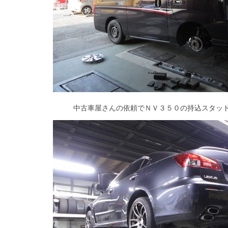
中古車屋さんの依頼でＮＶ３５０の持込スタッ