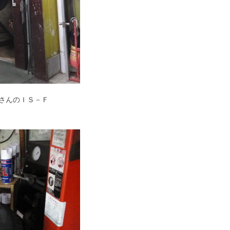
さんのＩＳ－Ｆ