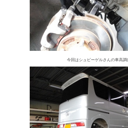
今回はシュピーゲルさんの車高調(^