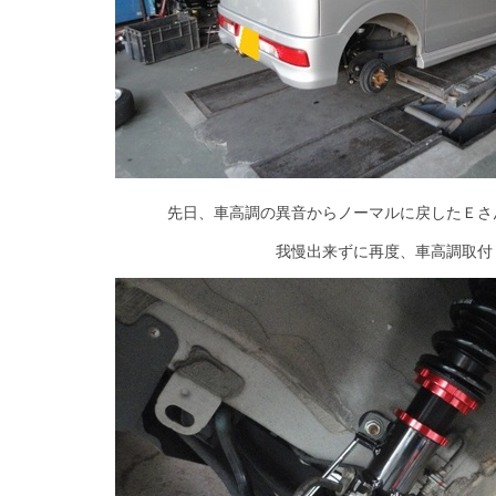
先日、車高調の異音からノーマルに戻したＥさ
我慢出来ずに再度、車高調取付