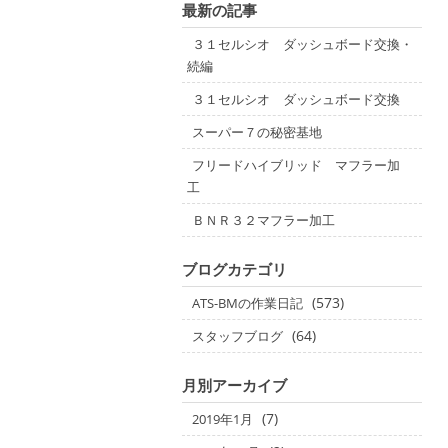
最新の記事
３１セルシオ ダッシュボード交換・
続編
３１セルシオ ダッシュボード交換
スーパー７の秘密基地
フリードハイブリッド マフラー加
工
ＢＮＲ３２マフラー加工
ブログカテゴリ
(573)
ATS-BMの作業日記
(64)
スタッフブログ
月別アーカイブ
(7)
2019年1月