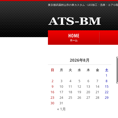
東京都武蔵村山市の車カスタム・LED加工・洗車・エアロ取り
2026年8月
日
月
火
水
木
金
土
1
2
3
4
5
6
7
8
9
10
11
12
13
14
15
16
17
18
19
20
21
22
23
24
25
26
27
28
29
30
31
« 1月