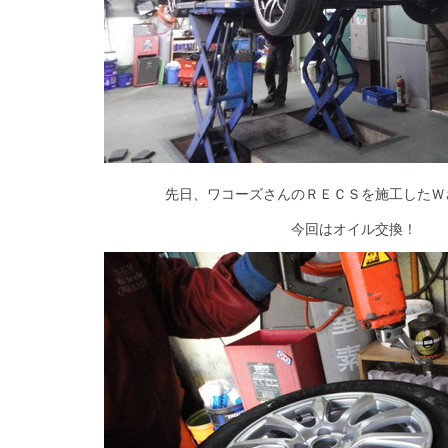
先日、ワコーズさんのＲＥＣＳを施工したＷ
今回はオイル交換！