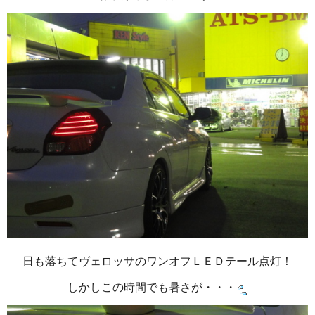
日も落ちてヴェロッサのワンオフＬＥＤテール点灯！
しかしこの時間でも暑さが・・・