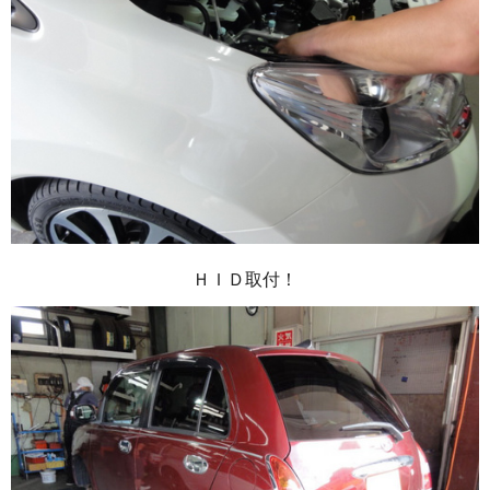
ＨＩＤ取付！