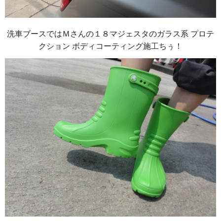
洗車ブースではＭさんの１８マジェスタのガラス系 プロテ
クション ボディコーティング施工ちぅ！