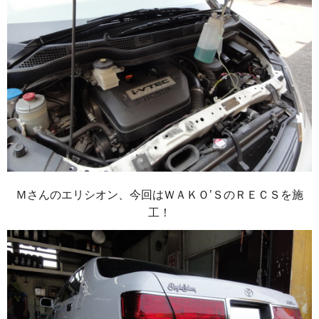
Ｍさんのエリシオン、今回はＷＡＫＯ’ＳのＲＥＣＳを施
工！