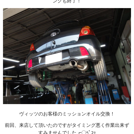
ングも終了！
ヴィッツのお客様のミッションオイル交換！
前回、来店して頂いたのですがタイミング悪く作業出来ず
すみませんでした┏〇ﾍﾟｺｯ