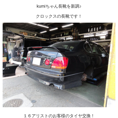
kumiちゃん長靴を新調♪
クロックスの長靴です！
１６アリストのお客様のタイヤ交換！