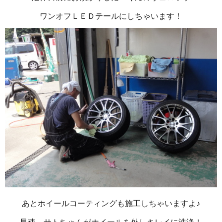
ワンオフＬＥＤテールにしちゃいます！
あとホイールコーティングも施工しちゃいますよ♪