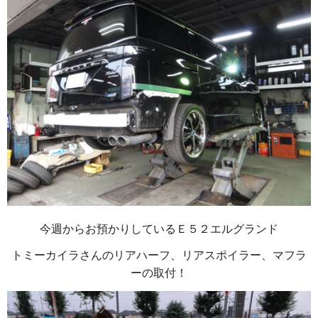
今週からお預かりしているＥ５２エルグランド
トミーカイラさんのリアハーフ、リアスポイラー、マフラ
ーの取付！