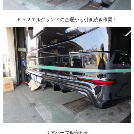
Ｅ５２エルグランドの金曜から引き続き作業！
リアハーフ仮合わせ