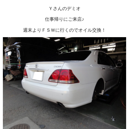
Ｙさんのデミオ
仕事帰りにご来店♪
週末よりＦＳＷに行くのでオイル交換！