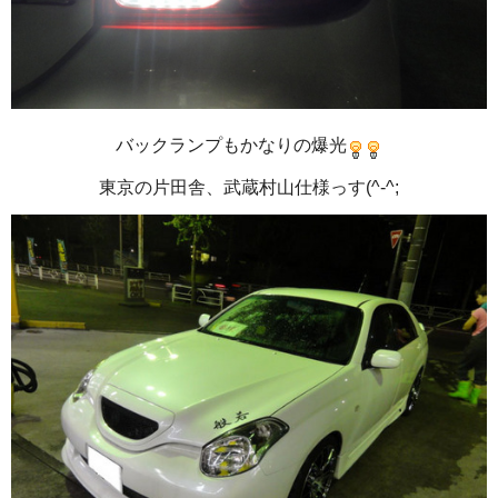
バックランプもかなりの爆光
東京の片田舎、武蔵村山仕様っす(^-^;