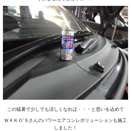
この猛暑で少しでも涼しくなれば・・・と思いを込めて
ＷＡＫＯ’Ｓさんのパワーエアコンレボリューションも施工
しました！