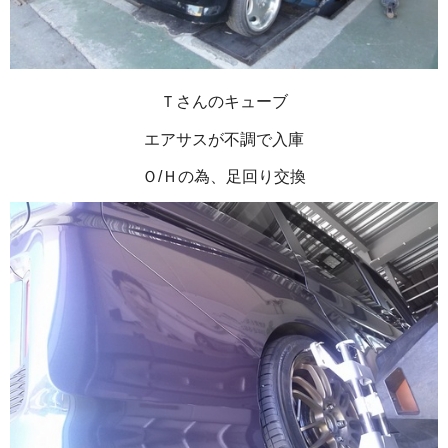
Ｔさんのキューブ
エアサスが不調で入庫
Ｏ/Ｈの為、足回り交換