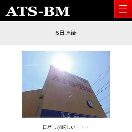
5日連続
日差しが眩しい・・・