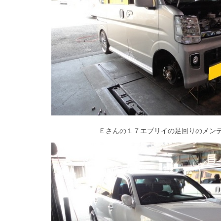
Ｅさんの１７エブリイの足回りのメン