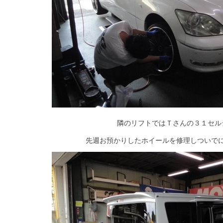
隣のリフトではＴさんの３１セル
先週お預かりしたホイールを修理しついで