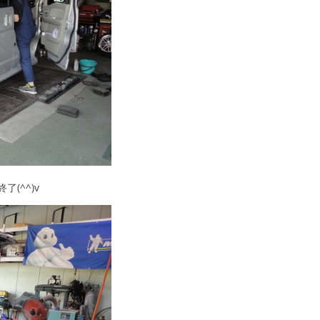
(^^)v