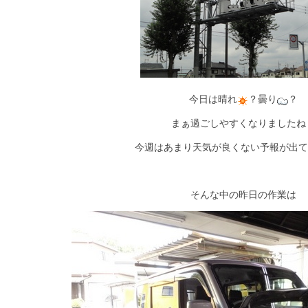
今日は晴れ
？曇り
？
まぁ過ごしやすくなりましたね
今週はあまり天気が良くない予報が出てます
そんな中の昨日の作業は