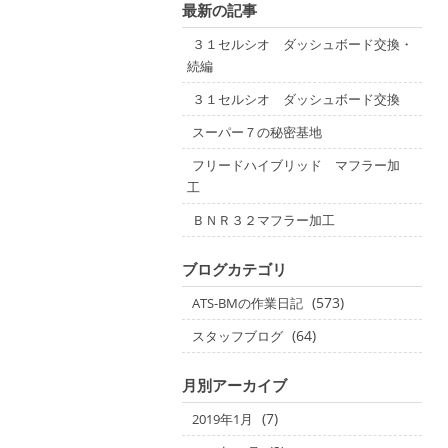
最新の記事
３１セルシオ ダッシュボード交換・
続編
３１セルシオ ダッシュボード交換
スーパー７の秘密基地
フリードハイブリッド マフラー加
工
ＢＮＲ３２マフラー加工
ブログカテゴリ
(573)
ATS-BMの作業日記
(64)
スタッフブログ
月別アーカイブ
(7)
2019年1月