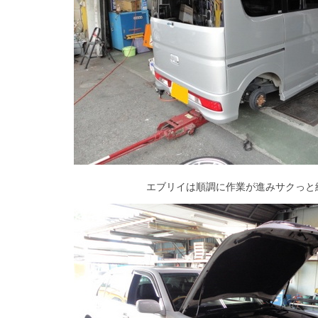
エブリイは順調に作業が進みサクっと終了