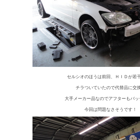
セルシオのほうは前回、ＨＩＤが若
チラついていたので代替品に交
大手メーカー品なのでアフターもバッチ
今回は問題なさそうです！