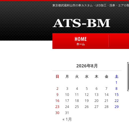
東京都武蔵村山市の車カスタム・LED加工・洗車・エアロ取り
2026年8月
日
月
火
水
木
金
土
1
2
3
4
5
6
7
8
9
10
11
12
13
14
15
16
17
18
19
20
21
22
23
24
25
26
27
28
29
30
31
« 1月