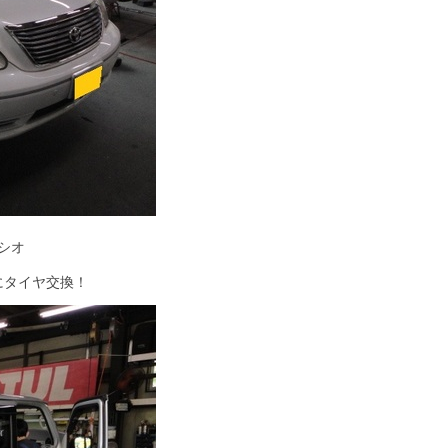
シオ
にタイヤ交換！