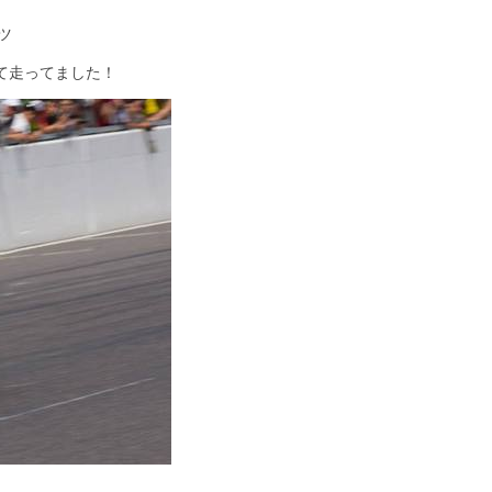
ツ
て走ってました！