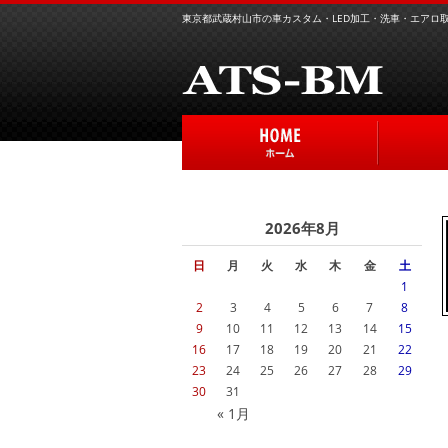
東京都武蔵村山市の車カスタム・LED加工・洗車・エアロ取り
2026年8月
日
月
火
水
木
金
土
1
2
3
4
5
6
7
8
9
10
11
12
13
14
15
16
17
18
19
20
21
22
23
24
25
26
27
28
29
30
31
« 1月