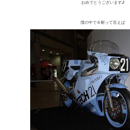
おめでとうございます♪
僕の中で８耐って言えば