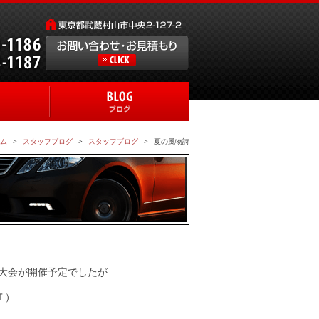
ム
スタッフブログ
スタッフブログ
夏の風物詩
大会が開催予定でしたが
Ｔ）