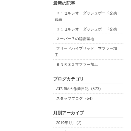
最新の記事
３１セルシオ ダッシュボード交換・
続編
３１セルシオ ダッシュボード交換
スーパー７の秘密基地
フリードハイブリッド マフラー加
工
ＢＮＲ３２マフラー加工
ブログカテゴリ
(573)
ATS-BMの作業日記
(64)
スタッフブログ
月別アーカイブ
(7)
2019年1月