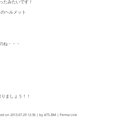
ったみたいです！
ツのヘルメット
のね・・・
取りましょう！！
ted on
2013.07.29 12:36
|
by
ATS-BM
|
Perma Link