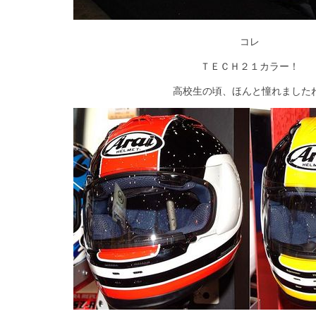
コレ
ＴＥＣＨ２１カラー！
高校生の頃、ほんと憧れました