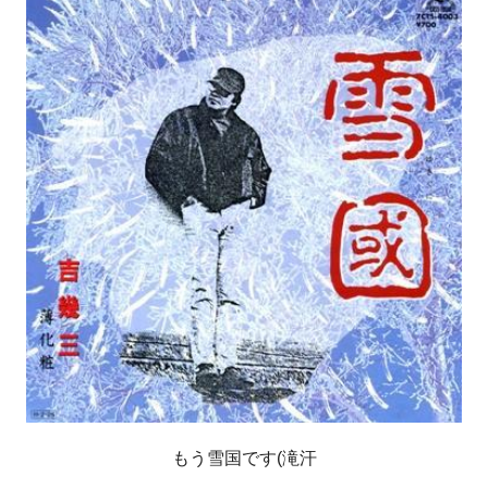
もう雪国です(滝汗