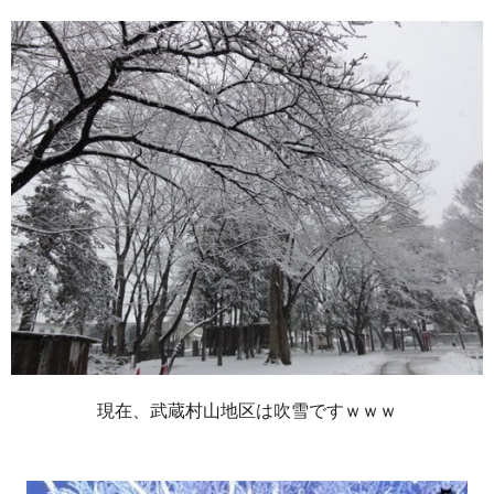
現在、武蔵村山地区は吹雪ですｗｗｗ