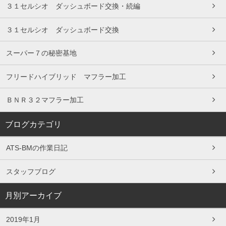
３１セルシオ ダッシュボード交換・続編
３１セルシオ ダッシュボード交換
スーパー７の秘密基地
フリードハイブリッド マフラー加工
ＢＮＲ３２マフラー加工
ブログカテゴリ
ATS-BMの作業日記
スタッフブログ
月別アーカイブ
2019年1月