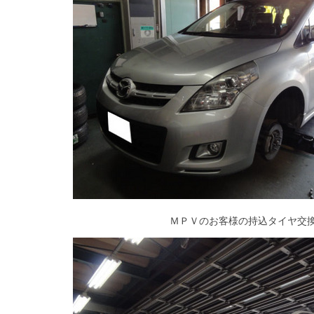
ＭＰＶのお客様の持込タイヤ交