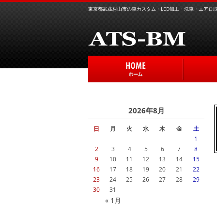
東京都武蔵村山市の車カスタム・LED加工・洗車・エアロ取り
2026年8月
日
月
火
水
木
金
土
1
2
3
4
5
6
7
8
9
10
11
12
13
14
15
16
17
18
19
20
21
22
23
24
25
26
27
28
29
30
31
« 1月