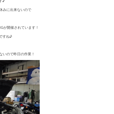
す♪
休みに出来ないので
ETINGが開催されています！
ですね♪
ないので昨日の作業！