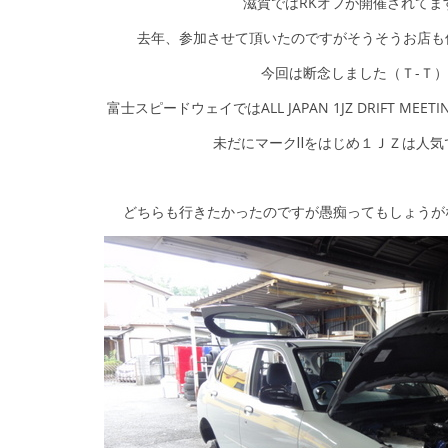
滋賀ではRKオフが開催されてま
去年、参加させて頂いたのですがそうそうお店も
今回は断念しました（Ｔ-Ｔ）
富士スピードウェイではALL JAPAN 1JZ DRIFT ME
未だにマークⅡをはじめ１ＪＺは人気
どちらも行きたかったのですが愚痴ってもしょうが