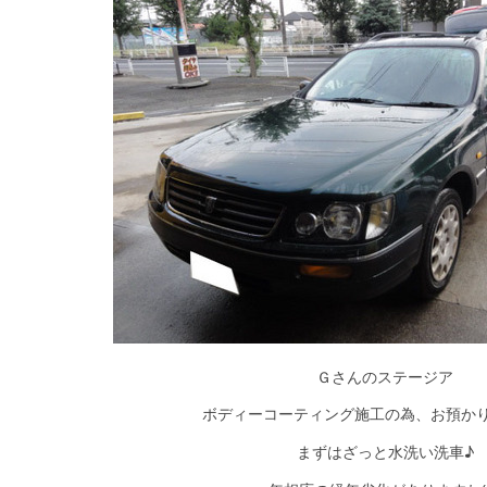
Ｇさんのステージア
ボディーコーティング施工の為、お預か
まずはざっと水洗い洗車♪