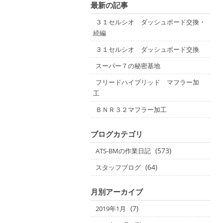
最新の記事
３１セルシオ ダッシュボード交換・
続編
３１セルシオ ダッシュボード交換
スーパー７の秘密基地
フリードハイブリッド マフラー加
工
ＢＮＲ３２マフラー加工
ブログカテゴリ
(573)
ATS-BMの作業日記
(64)
スタッフブログ
月別アーカイブ
(7)
2019年1月