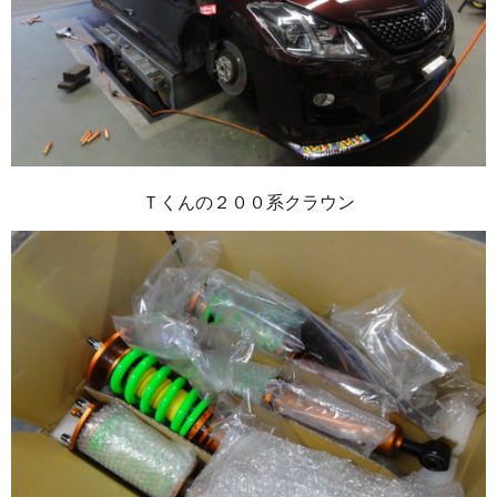
Ｔくんの２００系クラウン