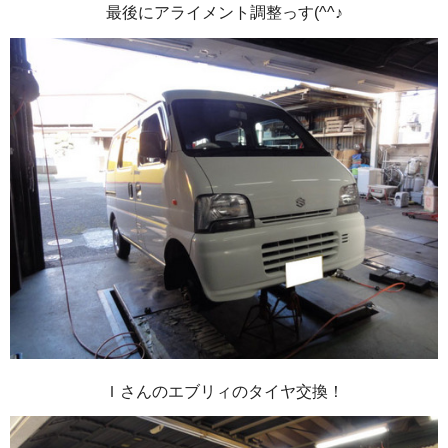
最後にアライメント調整っす(^^♪
Ｉさんのエブリィのタイヤ交換！