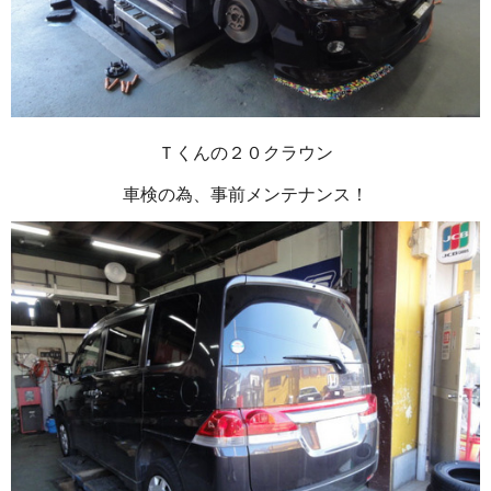
Ｔくんの２０クラウン
車検の為、事前メンテナンス！