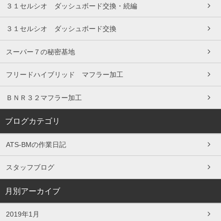
３１セルシオ ダッシュボード交換・続編
３１セルシオ ダッシュボード交換
スーパー７の秘密基地
フリードハイブリッド マフラー加工
ＢＮＲ３２マフラー加工
ブログカテゴリ
ATS-BMの作業日記
スタッフブログ
月別アーカイブ
2019年1月