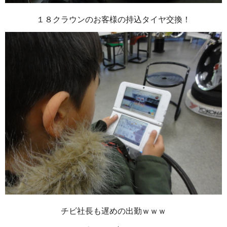
１８クラウンのお客様の持込タイヤ交換！
チビ社長も遅めの出勤ｗｗｗ