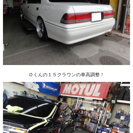
Ｏくんの１５クラウンの車高調整！