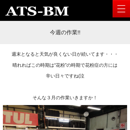
今週の作業!!
週末となると天気が良くない日が続いてます・・・
晴れればこの時期は“花粉”の時期で花粉症の方には
辛い日々ですね(泣
そんな３月の作業いきますか！