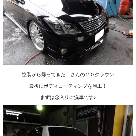
塗装から帰ってきたＩさんの２０クラウン
最後にボディコーティングを施工！
まずは念入りに洗車です♪