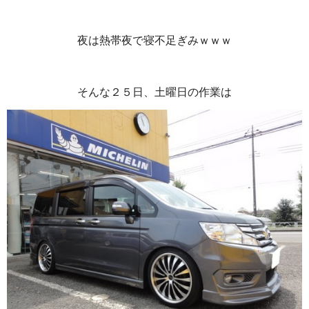
夜は熱帯夜で寝不足ぎみｗｗｗ
そんな２５日、土曜日の作業は