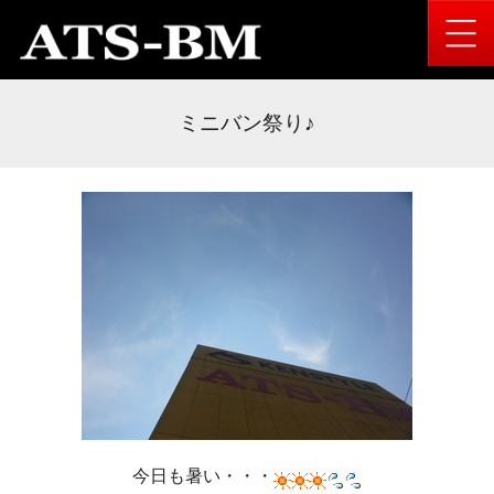
ミニバン祭り♪
今日も暑い・・・