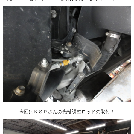
今回はＫＳＰさんの光軸調整ロッドの取付！