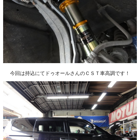
今回は持込にてドゥオールさんのＣＳＴ車高調です！