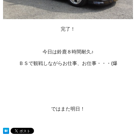
完了！
今日は鈴鹿８時間耐久♪
ＢＳで観戦しながらお仕事、お仕事・・・(爆
ではまた明日！