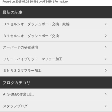
Posted on
2015.07.26 10:49
|
by
ATS-BM
|
Perma Link
最新の記事
３１セルシオ ダッシュボード交換・続編
３１セルシオ ダッシュボード交換
スーパー７の秘密基地
フリードハイブリッド マフラー加工
ＢＮＲ３２マフラー加工
ブログカテゴリ
ATS-BMの作業日記
スタッフブログ