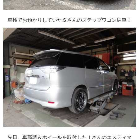
車検でお預かりしていたＳさんのステップワゴン納車！
先日、車高調＆ホイールを取付したＩさんのエスティマ