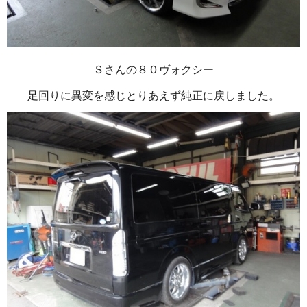
Ｓさんの８０ヴォクシー
足回りに異変を感じとりあえず純正に戻しました。