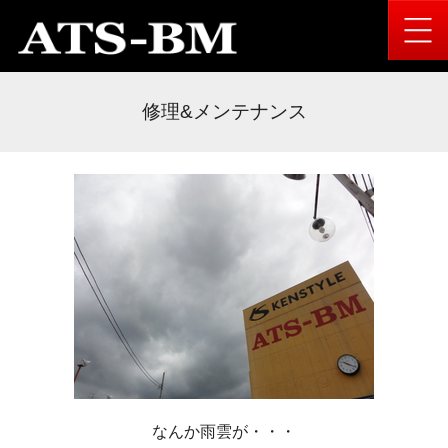
修理&メンテナンス
なんか雨雲が・・・