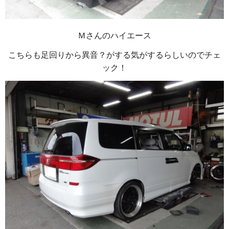
Ｍさんのハイエース
こちらも足回りから異音？がする気がするらしいのでチェ
ック！