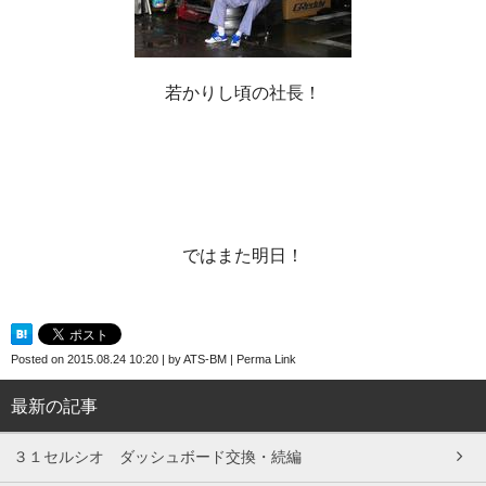
若かりし頃の社長！
ではまた明日！
Posted on
2015.08.24 10:20
|
by
ATS-BM
|
Perma Link
最新の記事
３１セルシオ ダッシュボード交換・続編