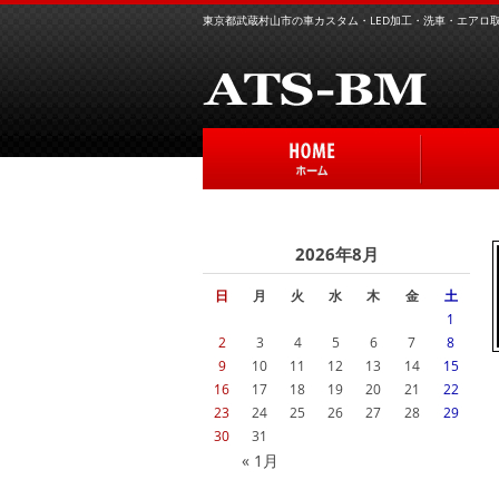
東京都武蔵村山市の車カスタム・LED加工・洗車・エアロ取り
2026年8月
日
月
火
水
木
金
土
1
2
3
4
5
6
7
8
9
10
11
12
13
14
15
16
17
18
19
20
21
22
23
24
25
26
27
28
29
30
31
« 1月