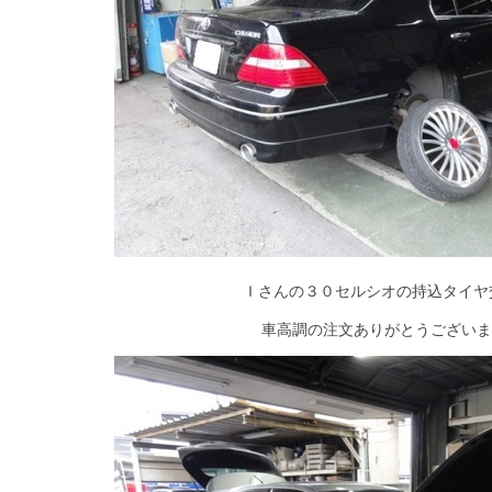
Ｉさんの３０セルシオの持込タイヤ
車高調の注文ありがとうございま