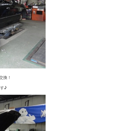
交換！
す♪