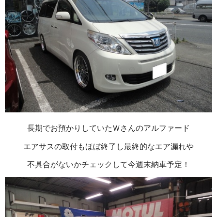
長期でお預かりしていたＷさんのアルファード
エアサスの取付もほぼ終了し最終的なエア漏れや
不具合がないかチェックして今週末納車予定！