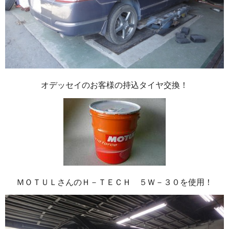
オデッセイのお客様の持込タイヤ交換！
ＭＯＴＵＬさんのＨ－ＴＥＣＨ ５Ｗ－３０を使用！