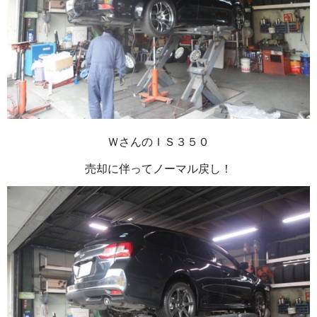
ＷさんのＩＳ３５０
売却に伴ってノーマル戻し！