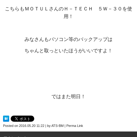
こちらもＭＯＴＵＬさんのＨ－ＴＥＣＨ ５Ｗ－３０を使
用！
みなさんもパソコン等のバックアップは
ちゃんと取っといたほうがいいですよ！
ではまた明日！
Posted on
2016.05.20 11:22
|
by
ATS-BM
|
Perma Link