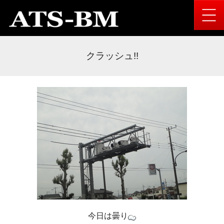
クラッシュ!!
今日は曇り