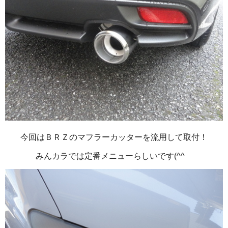
今回はＢＲＺのマフラーカッターを流用して取付！
みんカラでは定番メニューらしいです(^^ゞ