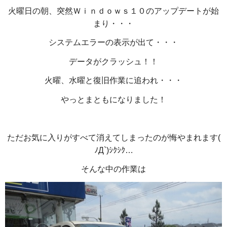
火曜日の朝、突然Ｗｉｎｄｏｗｓ１０のアップデートが始
まり・・・
システムエラーの表示が出て・・・
データがクラッシュ！！
火曜、水曜と復旧作業に追われ・・・
やっとまともになりました！
ただお気に入りがすべて消えてしまったのが悔やまれます(
ﾉД`)ｼｸｼｸ…
そんな中の作業は