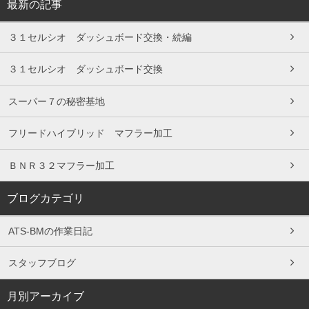
最新の記事
３１セルシオ ダッシュボード交換・続編
３１セルシオ ダッシュボード交換
スーパー７の秘密基地
フリードハイブリッド マフラー加工
ＢＮＲ３２マフラー加工
ブログカテゴリ
ATS-BMの作業日記
スタッフブログ
月別アーカイブ