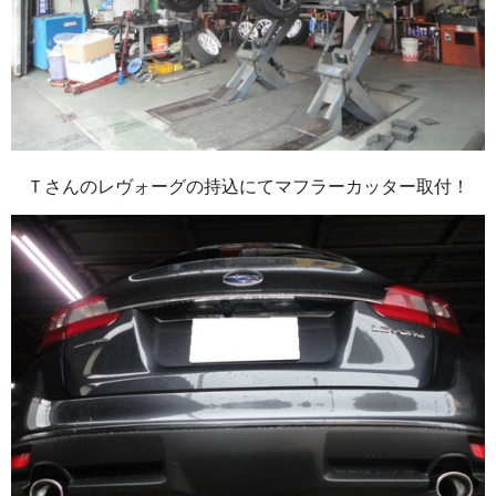
Ｔさんのレヴォーグの持込にてマフラーカッター取付！