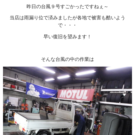
昨日の台風９号すごかったですねぇ～
当店は雨漏り位で済みましたが各地で被害も酷いよう
で・・・
早い復旧を望みます！
そんな台風の中の作業は