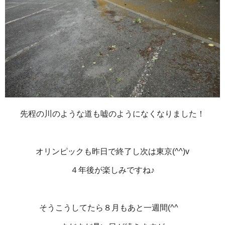
先程の川のような道も嘘のようになくなりました！
オリンピックも昨日で終了し次は東京(^^)v
４年後が楽しみですね♪
４年後、当店は無くなっていると思いますが・・・
そうこうしてたら８月もあと一週間(^^ゞ