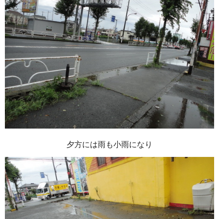
夕方には雨も小雨になり