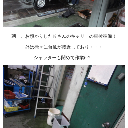
朝一、お預かりしたＫさんのキャリーの車検準備！
外は徐々に台風が接近しており・・・
シャッターも閉めて作業(^^ゞ