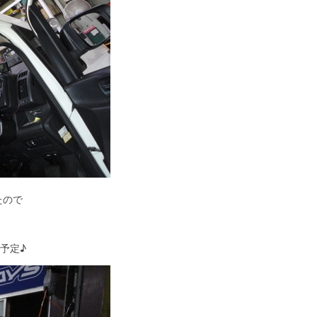
たので
予定♪