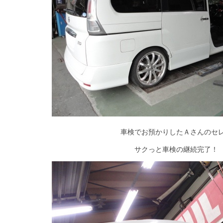
車検でお預かりしたＡさんのセ
サクっと車検の継続完了！