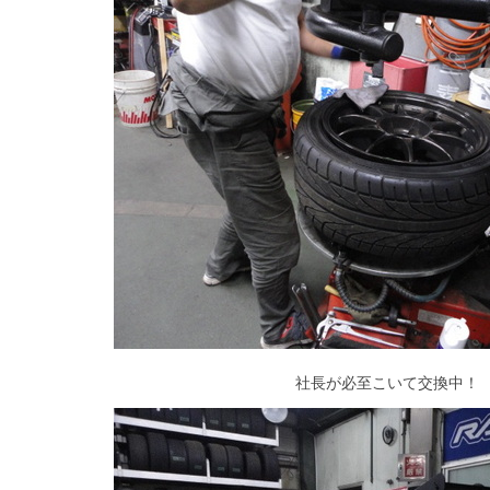
社長が必至こいて交換中！