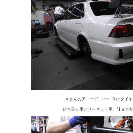
Ａさんのアコード ユーロＲのタイ
待ち乗り用とサーキット用、計８本交換