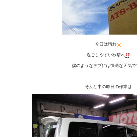
今日は晴れ
過ごしやすい秋晴れ
僕のようなデブには快適な天気で
そんな中の昨日の作業は