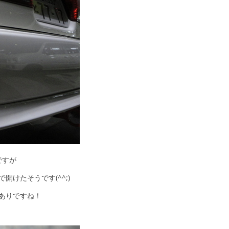
ですが
けたそうです(^^;)
ありですね！