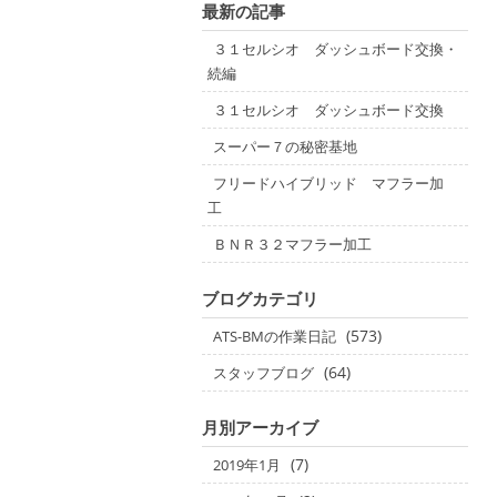
最新の記事
３１セルシオ ダッシュボード交換・
続編
３１セルシオ ダッシュボード交換
スーパー７の秘密基地
フリードハイブリッド マフラー加
工
ＢＮＲ３２マフラー加工
ブログカテゴリ
(573)
ATS-BMの作業日記
(64)
スタッフブログ
月別アーカイブ
(7)
2019年1月