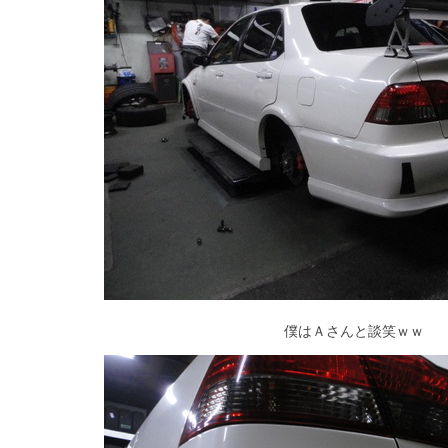
僕はＡさんと談笑ｗｗ