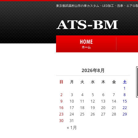
東京都武蔵村山市の車カスタム・LED加工・洗車・エアロ取り
2026年8月
日
月
火
水
木
金
土
1
2
3
4
5
6
7
8
9
10
11
12
13
14
15
16
17
18
19
20
21
22
23
24
25
26
27
28
29
30
31
« 1月