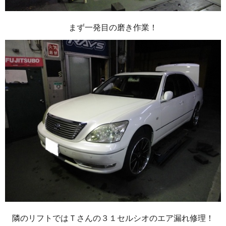
まず一発目の磨き作業！
隣のリフトではＴさんの３１セルシオのエア漏れ修理！