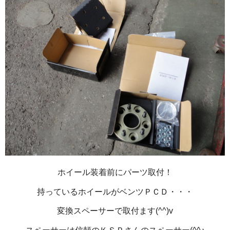
ホイール装着前にパーツ取付！
持っているホイールがベンツＰＣＤ・・・
変換スペーサーで取付ます(^^)v