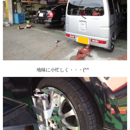
地味に小忙しく・・・(^^ゞ