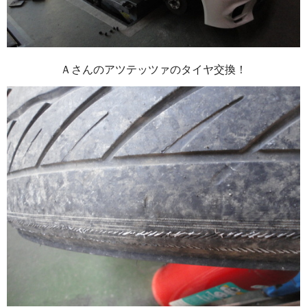
Ａさんのアツテッツァのタイヤ交換！