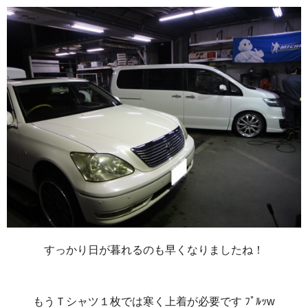
すっかり日が暮れるのも早くなりましたね！
もうＴシャツ１枚では寒く上着が必要です ﾌﾟﾙｯw