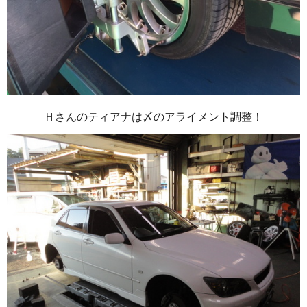
Ｈさんのティアナは〆のアライメント調整！