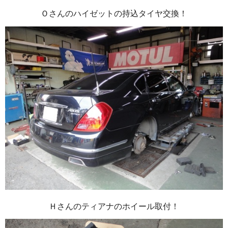
Ｏさんのハイゼットの持込タイヤ交換！
Ｈさんのティアナのホイール取付！