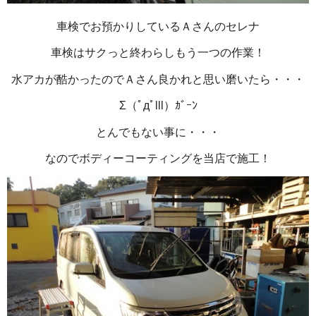
車検でお預かりしているＡさんのセレナ
車検はサクっと終わらしもう一つの作業！
水アカが酷かったのでＡさん良かれと思い磨いたら・・・
Σ（ﾟдﾟlll）ｶﾞｰﾝ
とんでもない事に・・・
なのでボディーコーティングを当店で施工！