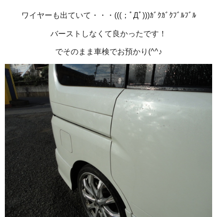
ワイヤーも出ていて・・・(((；ﾟДﾟ)))ｶﾞｸｶﾞｸﾌﾞﾙﾌﾞﾙ
バーストしなくて良かったです！
でそのまま車検でお預かり(^^♪