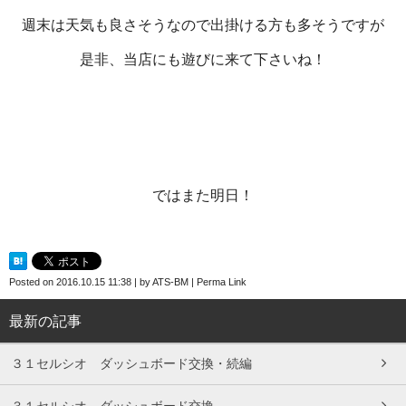
週末は天気も良さそうなので出掛ける方も多そうですが
是非、当店にも遊びに来て下さいね！
ではまた明日！
Posted on
2016.10.15 11:38
|
by
ATS-BM
|
Perma Link
最新の記事
３１セルシオ ダッシュボード交換・続編
３１セルシオ ダッシュボード交換