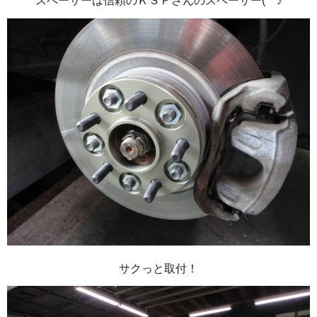
スペーサーは信頼のＫＳＰさんのスペーサー(^^♪
サクっと取付！