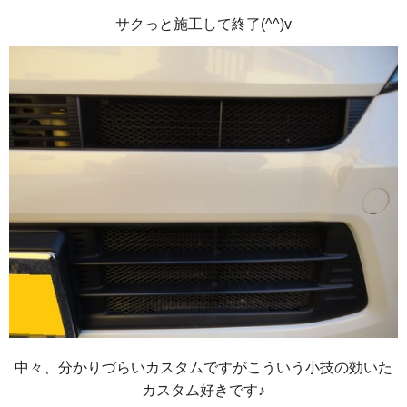
サクっと施工して終了(^^)v
中々、分かりづらいカスタムですがこういう小技の効いた
カスタム好きです♪