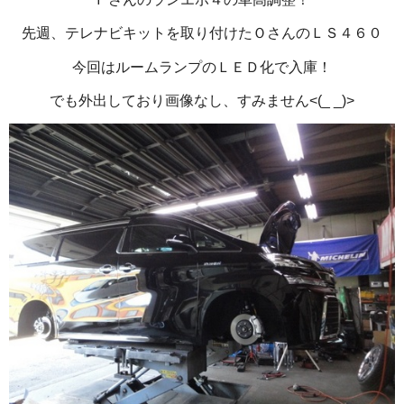
先週、テレナビキットを取り付けたＯさんのＬＳ４６０
今回はルームランプのＬＥＤ化で入庫！
でも外出しており画像なし、すみません<(_ _)>