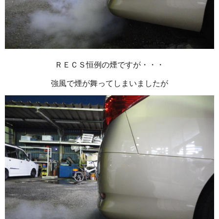
ＲＥＣＳ恒例の煙ですが・・・
強風で煙が舞ってしまいましたが