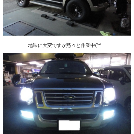
地味に大変ですが黙々と作業中(^^ゞ