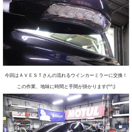
今回はＡＶＥＳＴさんの流れるウインカーミラーに交換！
この作業、地味に時間と手間が掛かります(^^;)