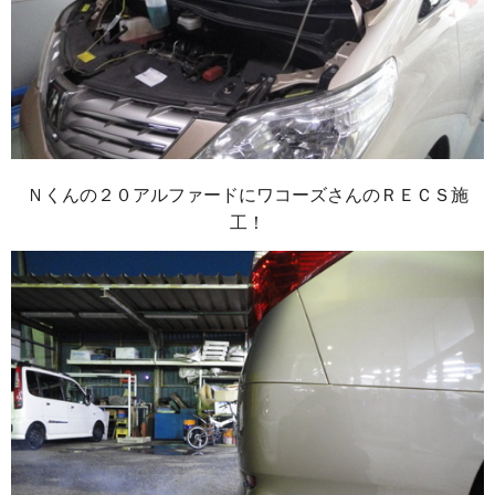
Ｎくんの２０アルファードにワコーズさんのＲＥＣＳ施
工！