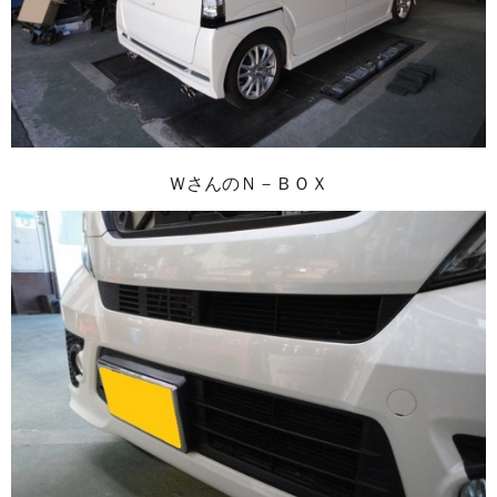
ＷさんのＮ－ＢＯＸ