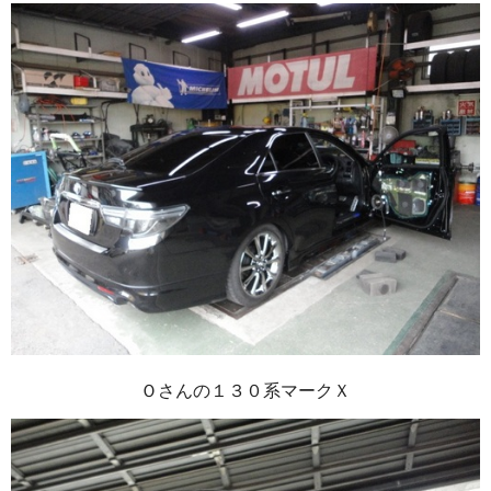
Ｏさんの１３０系マークＸ