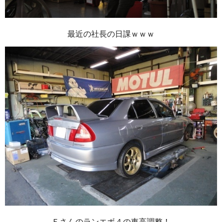
最近の社長の日課ｗｗｗ
Ｆさんのランエボ４の車高調整！