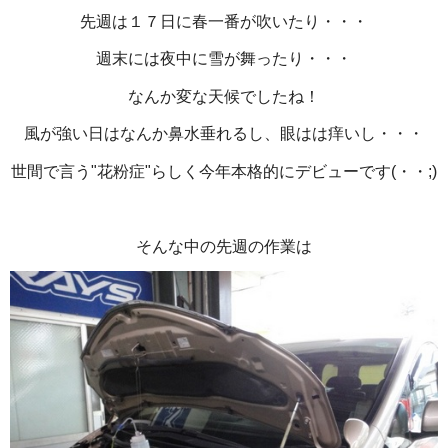
先週は１７日に春一番が吹いたり・・・
週末には夜中に雪が舞ったり・・・
なんか変な天候でしたね！
風が強い日はなんか鼻水垂れるし、眼はは痒いし・・・
世間で言う"花粉症"らしく今年本格的にデビューです(・・;)
そんな中の先週の作業は