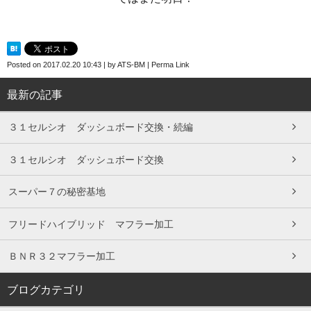
Posted on
2017.02.20 10:43
|
by
ATS-BM
|
Perma Link
最新の記事
３１セルシオ ダッシュボード交換・続編
３１セルシオ ダッシュボード交換
スーパー７の秘密基地
フリードハイブリッド マフラー加工
ＢＮＲ３２マフラー加工
ブログカテゴリ