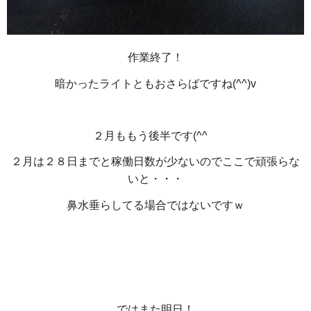
作業終了！
暗かったライトともおさらばですね(^^)v
２月ももう後半です(^^ゞ
２月は２８日までと稼働日数が少ないのでここで頑張らな
いと・・・
鼻水垂らしてる場合ではないですｗ
ではまた明日！