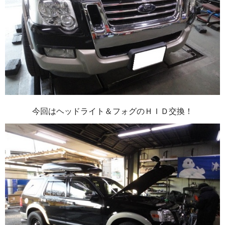
今回はヘッドライト＆フォグのＨＩＤ交換！