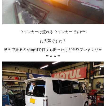
ウインカーは流れるウインカーです(^^♪
お洒落ですね！
動画で撮るのが面倒で何度も撮ったけど全然ブレまくりｗ
ｗｗｗｗ