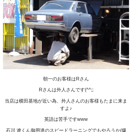
朝一のお客様はRさん
Rさんは外人さんです(^^;;
当店は横田基地が近い為、外人さんのお客様もたまに来ま
すよ♪
英語は苦手ですwww
石川 遼くん御用達のスピードラーニングでもやろうか(爆