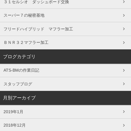
３１セルシオ ダッシュボード交換
スーパー７の秘密基地
フリードハイブリッド マフラー加工
ＢＮＲ３２マフラー加工
ブログカテゴリ
ATS-BMの作業日記
スタッフブログ
月別アーカイブ
2019年1月
2018年12月