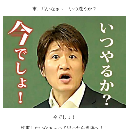
車、汚いなぁ～ いつ洗うか？
今でしょ！
洗車したいなぁ～って思ったら当店へ！！