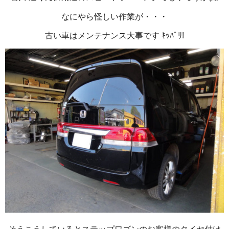
なにやら怪しい作業が・・・
古い車はメンテナンス大事です ｷｯﾊﾟﾘ!