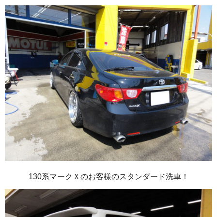
130系マークＸのお客様のスタンダード洗車！