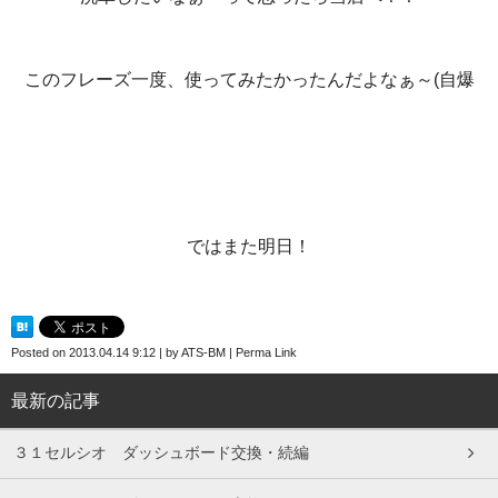
このフレーズ一度、使ってみたかったんだよなぁ～(自爆
ではまた明日！
Posted on
2013.04.14 9:12
|
by
ATS-BM
|
Perma Link
最新の記事
３１セルシオ ダッシュボード交換・続編