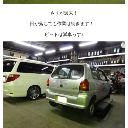
さすが週末！
日が落ちても作業は続きます！！
ピットは満車っす♪