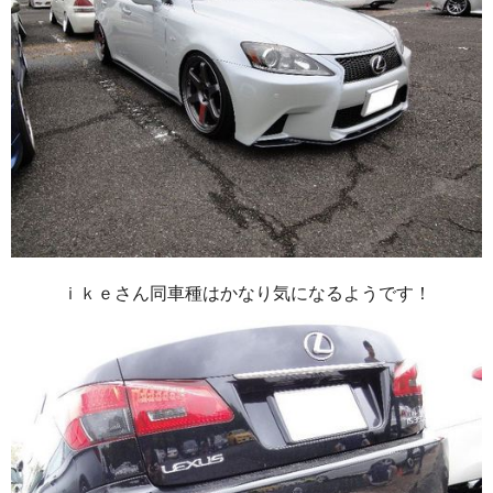
ｉｋｅさん同車種はかなり気になるようです！