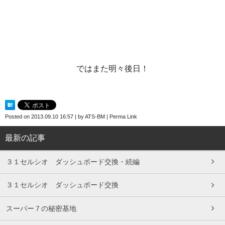
ではまた明々後日！
Posted on
2013.09.10 16:57
|
by
ATS-BM
|
Perma Link
最新の記事
３１セルシオ ダッシュボード交換・続編
３１セルシオ ダッシュボード交換
スーパー７の秘密基地