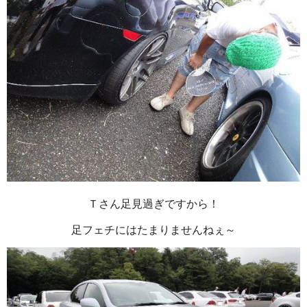
Ｔさん足見過ぎですから！
足フェチにはたまりませんねぇ～