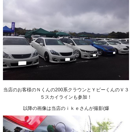
当店のお客様のＮくんの200系クラウンとＹピーくんのＶ３
５スカイラインも参加！
以降の画像は当店のｉｋｅさんが撮影(爆