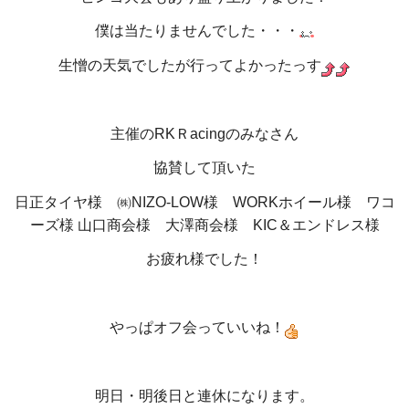
僕は当たりませんでした・・・
生憎の天気でしたが行ってよかったっす
主催のRKＲacingのみなさん
協賛して頂いた
日正タイヤ様 ㈱NIZO-LOW様 WORKホイール様 ワコ
ーズ様
山口商会様 大澤商会様 KIC＆エンドレス様
お疲れ様でした！
やっぱオフ会っていいね！
明日・明後日と連休になります。