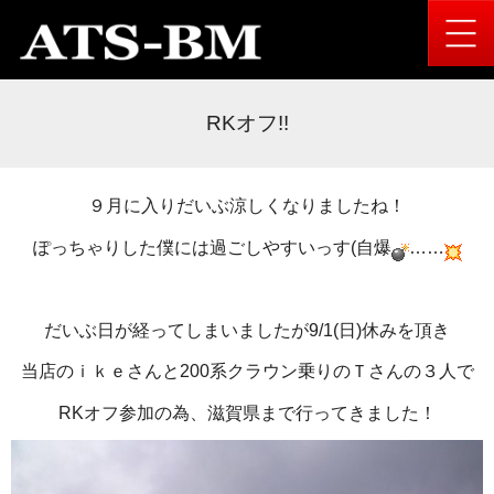
RKオフ!!
９月に入りだいぶ涼しくなりましたね！
ぽっちゃりした僕には過ごしやすいっす(自爆
……
だいぶ日が経ってしまいましたが9/1(日)休みを頂き
当店のｉｋｅさんと200系クラウン乗りのＴさんの３人で
RKオフ参加の為、滋賀県まで行ってきました！