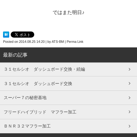
ではまた明日♪
Posted on
2014.08.25 14:20
|
by
ATS-BM
|
Perma Link
最新の記事
３１セルシオ ダッシュボード交換・続編
３１セルシオ ダッシュボード交換
スーパー７の秘密基地
フリードハイブリッド マフラー加工
ＢＮＲ３２マフラー加工