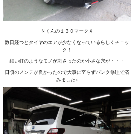
Ｎくんの１３０マークＸ
数日経つとタイヤのエアが少なくなっているらしくチェッ
ク！
細い釘のようなモノが刺さったのか小さな穴が・・・
日頃のメンテが良かったので大事に至らずパンク修理で済
みました♪