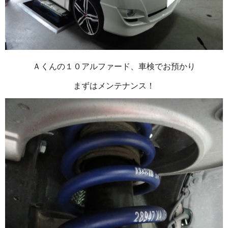
Ａくんの１０アルファード、車検でお預かり
まずはメンテナンス！