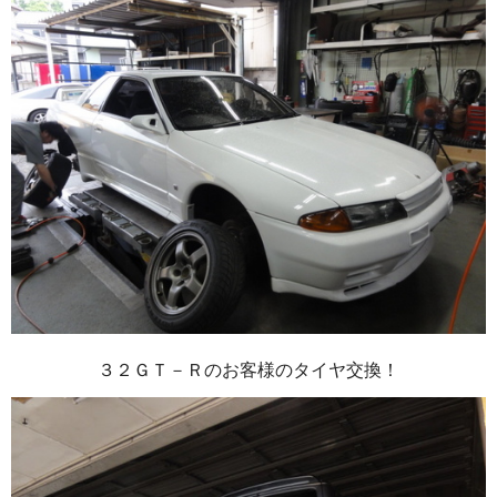
３２ＧＴ－Ｒのお客様のタイヤ交換！