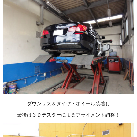
ダウンサス＆タイヤ・ホイール装着し
最後は３Ｄテスターによるアライメント調整！