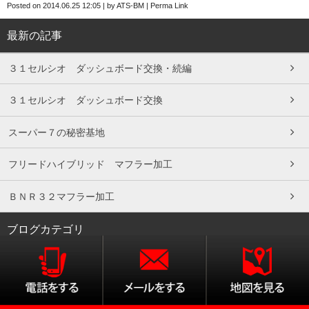
Posted on
2014.06.25 12:05
|
by
ATS-BM
|
Perma Link
最新の記事
３１セルシオ ダッシュボード交換・続編
３１セルシオ ダッシュボード交換
スーパー７の秘密基地
フリードハイブリッド マフラー加工
ＢＮＲ３２マフラー加工
ブログカテゴリ
ATS-BMの作業日記
スタッフブログ