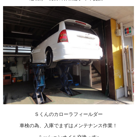
Ｓくんのカローラフィールダー
車検の為、入庫でまずはメンテナンス作業！