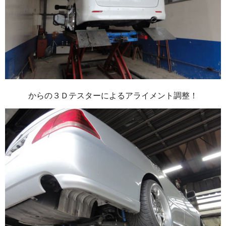
からの３Ｄテスターによるアライメント調整！