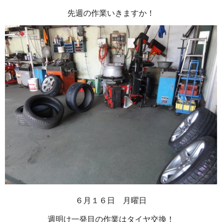
先週の作業いきますか！
６月１６日 月曜日
週明け一発目の作業はタイヤ交換！