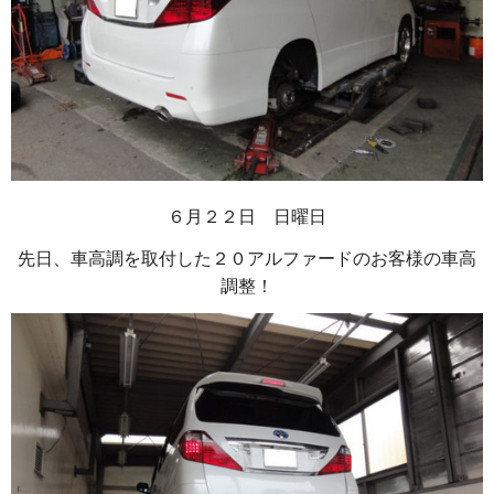
６月２２日 日曜日
先日、車高調を取付した２０アルファードのお客様の車高
調整！