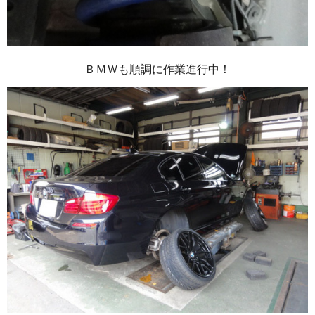
ＢＭＷも順調に作業進行中！