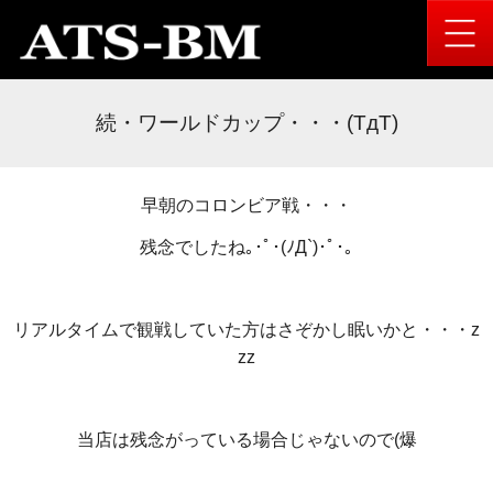
続・ワールドカップ・・・(TдT)
早朝のコロンビア戦・・・
残念でしたね｡･ﾟ･(ﾉД`)･ﾟ･｡
リアルタイムで観戦していた方はさぞかし眠いかと・・・z
zz
当店は残念がっている場合じゃないので(爆