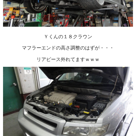
Ｙくんの１８クラウン
マフラーエンドの高さ調整のはずが・・・
リアピース外れてますｗｗｗ