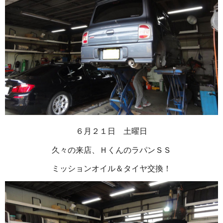
６月２１日 土曜日
久々の来店、ＨくんのラパンＳＳ
ミッションオイル＆タイヤ交換！