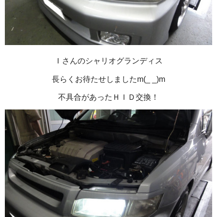
Ｉさんのシャリオグランディス
長らくお待たせしましたm(_ _)m
不具合があったＨＩＤ交換！