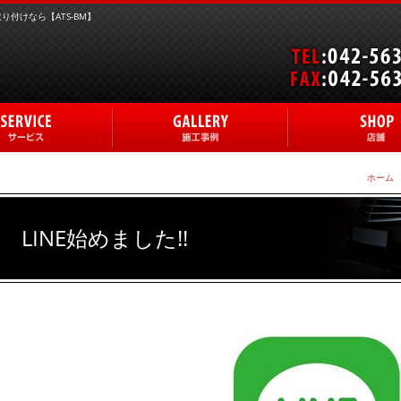
付けなら【ATS-BM】
ホーム
LINE始めました!!