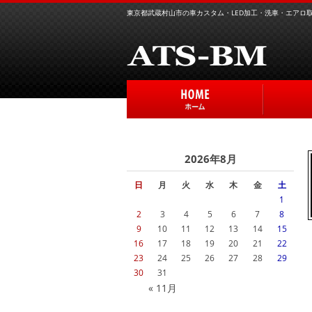
東京都武蔵村山市の車カスタム・LED加工・洗車・エアロ取り
2026年8月
日
月
火
水
木
金
土
1
2
3
4
5
6
7
8
9
10
11
12
13
14
15
16
17
18
19
20
21
22
23
24
25
26
27
28
29
30
31
« 11月