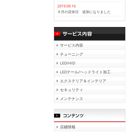
2019.09.16
９月の店休日 追加になりました
サービス内容
チューニング
LED/HID
LEDテール/ヘッドライト加工
エクステリア＆インテリア
セキュリティ
メンテナンス
店鋪情報