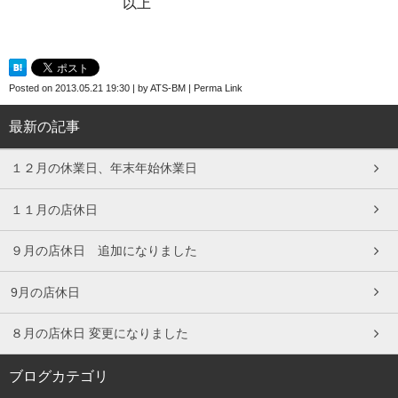
以上
Posted on
2013.05.21 19:30
|
by
ATS-BM
|
Perma Link
最新の記事
１２月の休業日、年末年始休業日
１１月の店休日
９月の店休日 追加になりました
9月の店休日
８月の店休日 変更になりました
ブログカテゴリ